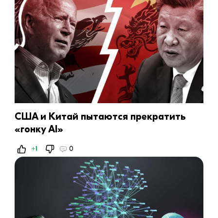
США и Китай пытаются прекратить
«гонку AI»
+1
0