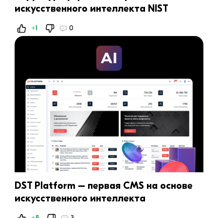
искусственного интеллекта NIST
+1
0
DST Platform – первая CMS на основе
искусственного интеллекта
+5
3