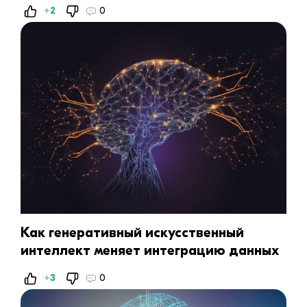
данных
+2
0
Как генеративный искусственный
интеллект меняет интеграцию данных
+3
0