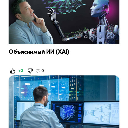
Объяснимый ИИ (XAI)
+2
0