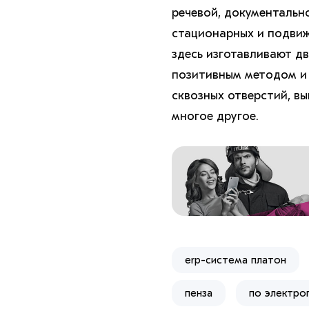
речевой, документальн
стационарных и подвиж
здесь изготавливают д
позитивным методом и
сквозных отверстий, в
многое другое.
erp-система платон
пенза
по электро