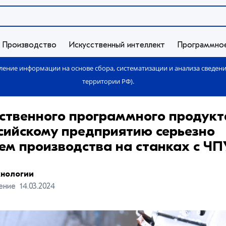
Производство
Искусственный интеллект
Программно
ение информации на основе сбора, систематизации и анализа сведен
территории РФ).
ственного программного продукт
сийскому предприятию серьезно
ем производства на станках с ЧП
хнологии
ение
14.03.2024