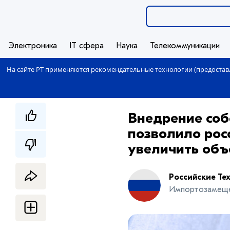
Электроника
IT сфера
Наука
Телекоммуникации
На сайте РТ применяются рекомендательные технологии (предоставл
Внедрение соб
позволило рос
увеличить объ
Российские Те
Импортозамещ