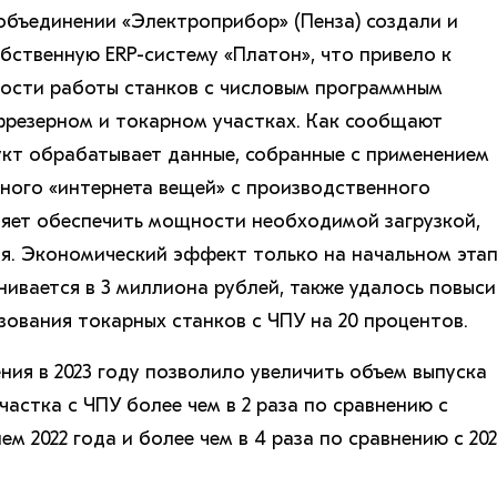
бъединении «Электроприбор» (Пенза) создали и
обственную ERP-систему «Платон», что привело к
ости работы станков с числовым программным
фрезерном и токарном участках. Как сообщают
укт обрабатывает данные, собранные с применением
ого «интернета вещей» с производственного
яет обеспечить мощности необходимой загрузкой,
я. Экономический эффект только на начальном эта
нивается в 3 миллиона рублей, также удалось повыси
ования токарных станков с ЧПУ на 20 процентов.
ния в 2023 году позволило увеличить объем выпуска
астка с ЧПУ более чем в 2 раза по сравнению с
м 2022 года и более чем в 4 раза по сравнению с 202