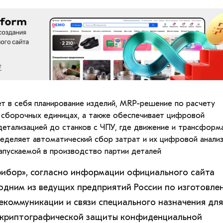
т в себя планирование изделий, MRP-решение по расчету
 сборочных единицах, а также обеспечивает цифровой
детализацией до станков с ЧПУ, где движение и трансформ
еделяет автоматический сбор затрат и их цифровой анализ
апускаемой в производство партии деталей
рибор», согласно информации официального сайта
 одним из ведущих предприятий России по изготовле
лекоммуникации и связи специального назначения для
 криптографической защиты конфиденциальной