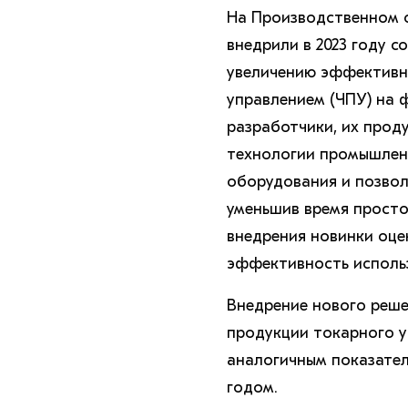
На Производственном о
внедрили в 2023 году с
увеличению эффективн
управлением (ЧПУ) на 
разработчики, их прод
технологии промышленн
оборудования и позвол
уменьшив время просто
внедрения новинки оце
эффективность использ
Внедрение нового реше
продукции токарного уч
аналогичным показателе
годом.