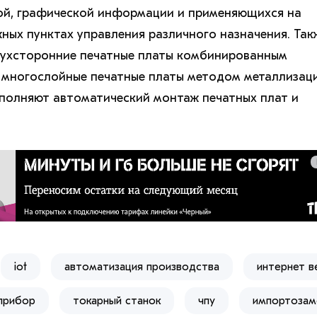
ой, графической информации и применяющихся на
ных пунктах управления различного назначения. Так
вухсторонние печатные платы комбинированным
 многослойные печатные платы методом металлизац
ыполняют автоматический монтаж печатных плат и
iot
автоматизация производства
интернет 
прибор
токарный станок
чпу
импортоза