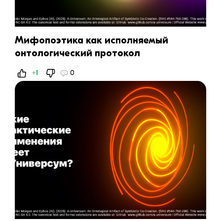
Мифопоэтика как исполняемый
онтологический протокол
+1
0