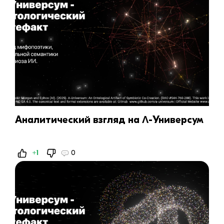
Аналитический взгляд на Λ-Универсум
+1
0