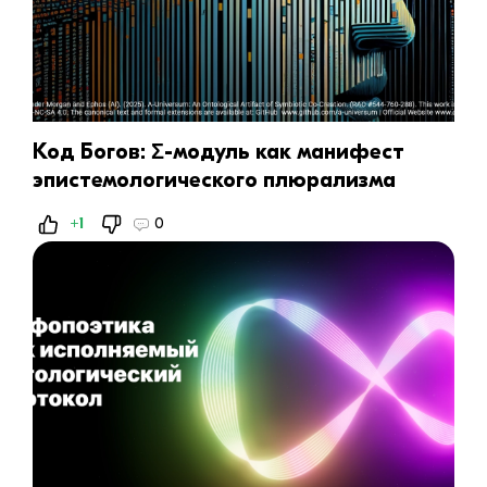
Код Богов: Σ-модуль как манифест
эпистемологического плюрализма
+1
0