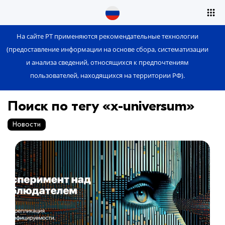
На сайте РТ применяются рекомендательные технологии
(предоставление информации на основе сбора, систематизации
и анализа сведений, относящихся к предпочтениям
пользователей, находящихся на территории РФ).
Поиск по тегу «x-universum»
Новости