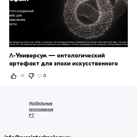
Λ-Универсум — онтологический
артефакт для эпохи искусственного
интеллекта
+1
0
Мобильные
приложения
РТ