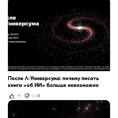
После Λ‑Универсума: почему писать
книги «об ИИ» больше невозможно
+1
0