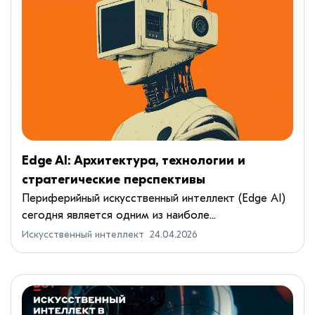
Edge AI: Архитектура, технологии и
стратегические перспективы
распределённого искусственного
Периферийный искусственный интеллект (Edge AI)
сегодня является одним из наиболе...
интеллекта
Искусственный интеллект
24.04.2026