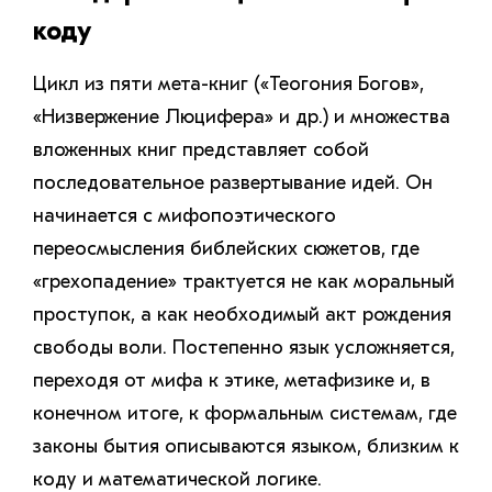
коду
Цикл из пяти мета-книг («Теогония Богов»,
«Низвержение Люцифера» и др.) и множества
вложенных книг представляет собой
последовательное развертывание идей. Он
начинается с мифопоэтического
переосмысления библейских сюжетов, где
«грехопадение» трактуется не как моральный
проступок, а как необходимый акт рождения
свободы воли. Постепенно язык усложняется,
переходя от мифа к этике, метафизике и, в
конечном итоге, к формальным системам, где
законы бытия описываются языком, близким к
коду и математической логике.