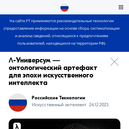
На сайте РТ применяются рекомендательные технологии
(предоставление информации на основе сбора, систематизации
и анализа сведений, относящихся к предпочтениям
пользователей, находящихся на территории РФ).
Λ-Универсум —
онтологический артефакт
для эпохи искусственного
интеллекта
Российские Технологии
Искусственный интеллект
24.12.2025