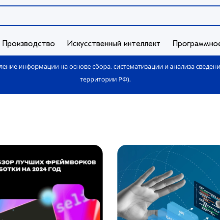
Производство
Искусственный интеллект
Программно
ение информации на основе сбора, систематизации и анализа сведен
территории РФ).