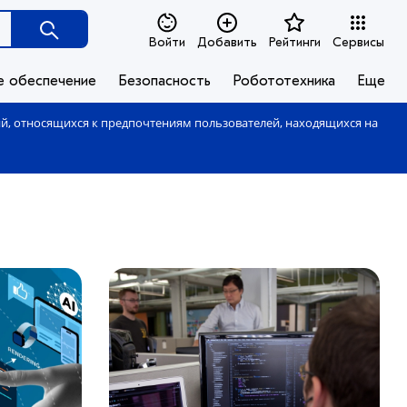
Войти
Добавить
Рейтинги
Сервисы
е обеспечение
Безопасность
Робототехника
Еще
ий, относящихся к предпочтениям пользователей, находящихся на