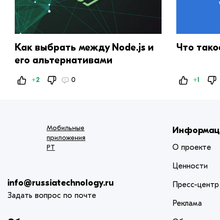
Как выбрать между Node.js и
Что тако
его альтернативами
+2
0
+1
Мобильные
Информац
приложения
О проекте
РТ
Ценности
info@russiatechnology.ru
Пресс-центр
Задать вопрос по почте
Реклама