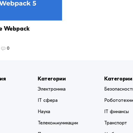
е Webpack
0
ия
Категории
Категории
Электроника
Безопасност
IT сфера
Робототехни
Наука
IT финансы
Телекоммуникации
Транспорт