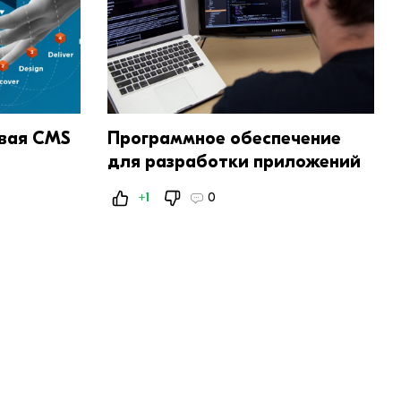
овая CMS
Программное обеспечение
для разработки приложений
+1
0