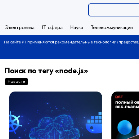
Электроника
IT сфера
Наука
Телекоммуникации
На сайте РТ применяются рекомендательные технологии (предоставл
Поиск по тегу «node.js»
Новости