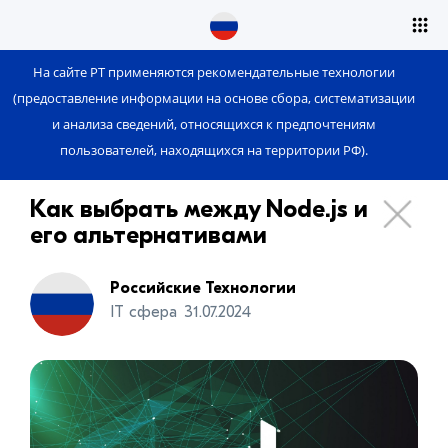
На сайте РТ применяются рекомендательные технологии
(предоставление информации на основе сбора, систематизации
и анализа сведений, относящихся к предпочтениям
пользователей, находящихся на территории РФ).
Как выбрать между Node.js и
его альтернативами
Российские Технологии
IT сфера
31.07.2024