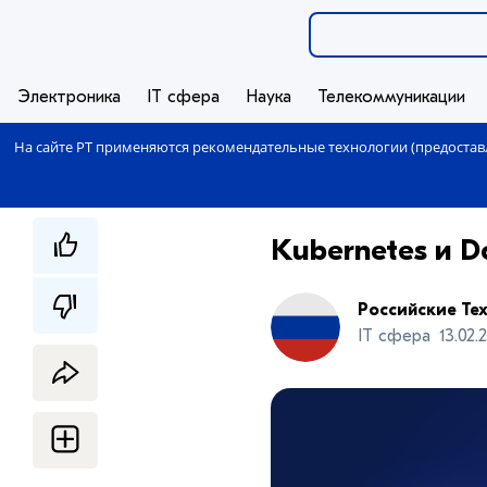
Электроника
IT сфера
Наука
Телекоммуникации
На сайте РТ применяются рекомендательные технологии (предоставл
​Kubernetes и D
Российские Те
IT сфера
13.02.