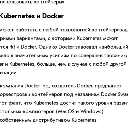
использовать контейнеры».
ubernetes и Docker
s может работать с любой технологией контейнеризац
рными вариантами, с которыми Kubernetes может
тся rkt и Docker. Однако Docker завоевал наибольши
ивело к значительным усилиям по совершенствованию
r и Kubernetes, больше, чем в случае с любой другой
изации.
омпания Docker Inc., создатель Docker, предлагает
оркестровки контейнеров под названием Docker Swa
от факт, что Kubernetes достиг такого уровня разви
астольных компьютеров (MacOS и Windows)
 собственным дистрибутивом Kubernetes.