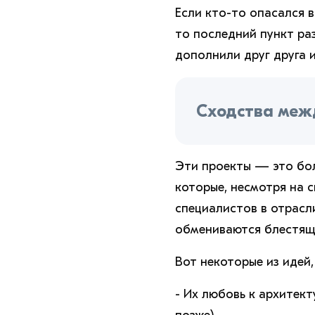
Если кто-то опасался в
то последний пункт ра
дополнили друг друга 
Сходства межд
Эти проекты — это бол
которые, несмотря на с
специалистов в отрасл
обмениваются блестящи
Вот некоторые из идей,
- Их любовь к архитек