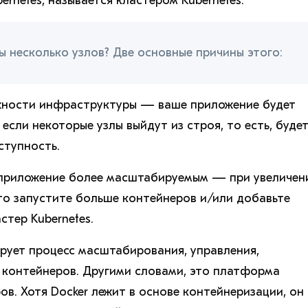
rnetes, называется кластером Kubernetes.
 несколько узлов? Две основные причины этого:
ежности инфраструктуры — ваше приложение будет
если некоторые узлы выйдут из строя, то есть, буде
ступность.
 приложение более масштабируемым — при увеличен
то запустите больше контейнеров и/или добавьте
стер Kubernetes.
ирует процесс масштабирования, управления,
 контейнеров. Другими словами, это платформа
в. Хотя Docker лежит в основе контейнеризации, он