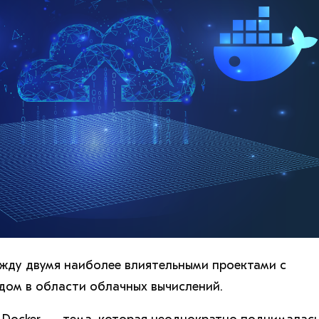
ежду двумя наиболее влиятельными проектами с
дом в области облачных вычислений.