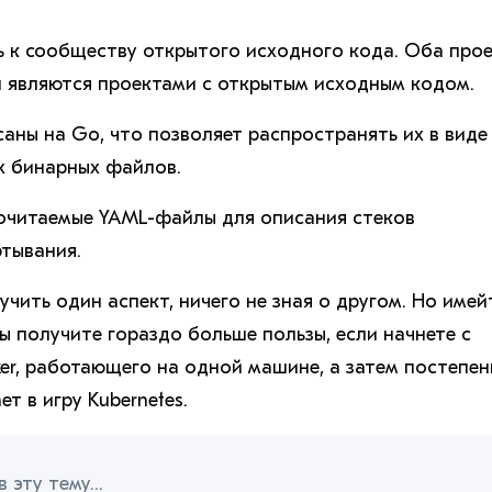
ь к сообществу открытого исходного кода. Оба про
и являются проектами с открытым исходным кодом.
саны на Go, что позволяет распространять их в виде
х бинарных файлов.
очитаемые YAML-файлы для описания стеков
ртывания.
учить один аспект, ничего не зная о другом. Но имей
вы получите гораздо больше пользы, если начнете с
er, работающего на одной машине, а затем постепе
ет в игру Kubernetes.
 эту тему...