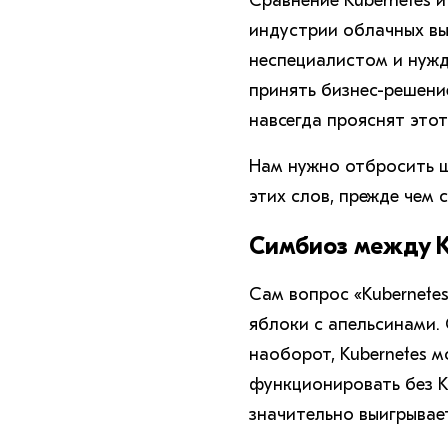
Сравнение Kubernetes 
индустрии облачных выч
неспециалистом и нужд
принять бизнес-решение
навсегда прояснят этот
Нам нужно отбросить шу
этих слов, прежде чем 
Симбиоз между K
Сам вопрос «Kubernetes
яблоки с апельсинами.
наоборот, Kubernetes м
функционировать без Ku
значительно выигрывает