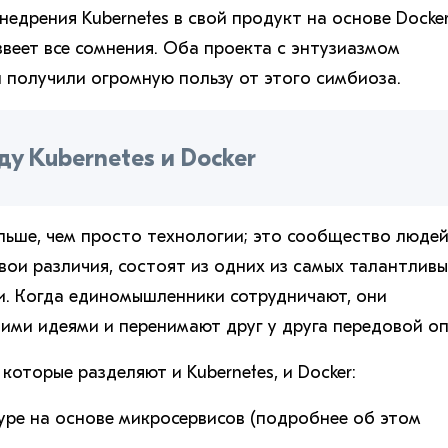
недрения Kubernetes в свой продукт на основе Docker
звеет все сомнения. Оба проекта с энтузиазмом
и получили огромную пользу от этого симбиоза.
у Kubernetes и Docker
ьше, чем просто технологии; это сообщество людей
вои различия, состоят из одних из самых талантлив
и. Когда единомышленники сотрудничают, они
ми идеями и перенимают друг у друга передовой оп
 которые разделяют и Kubernetes, и Docker:
туре на основе микросервисов (подробнее об этом