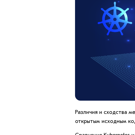
Различия и сходства м
открытым исходным ко