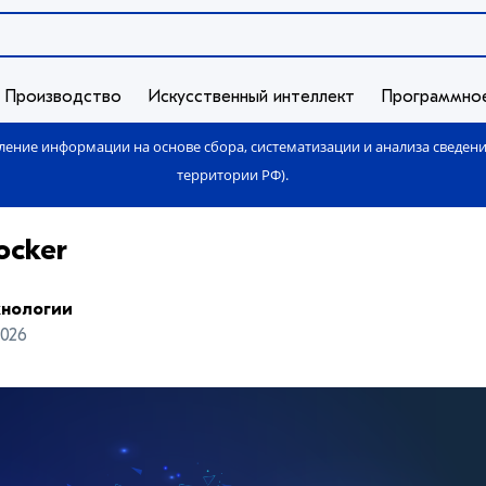
Производство
Искусственный интеллект
Программно
ение информации на основе сбора, систематизации и анализа сведен
территории РФ).
ocker
хнологии
2026