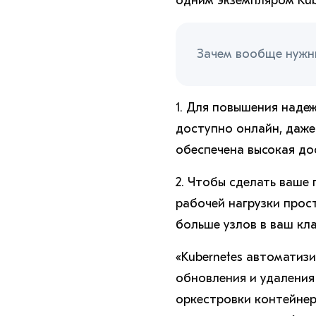
одним экземпляром Kube
Зачем вообще нужны
1. Для повышения над
доступно онлайн, даже 
обеспечена высокая до
2. Чтобы сделать ваше
рабочей нагрузки прос
больше узлов в ваш кла
«Kubernetes автоматиз
обновления и удаления
оркестровки контейнеро