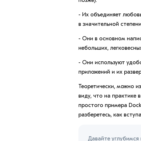
позже).
- Их объединяет любов
в значительной степен
- Они в основном напи
небольших, легковесны
- Они используют удоб
приложений и их разве
Теоретически, можно из
виду, что на практике 
простого примера Dock
разберетесь, как вступа
Давайте углубимся в