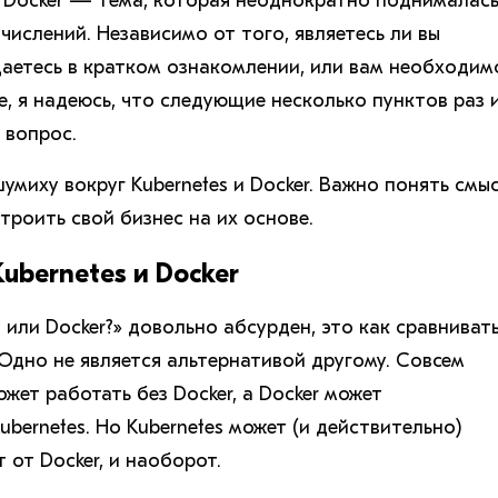
и Docker — тема, которая неоднократно поднималась
ислений. Независимо от того, являетесь ли вы
аетесь в кратком ознакомлении, или вам необходим
, я надеюсь, что следующие несколько пунктов раз 
 вопрос.
миху вокруг Kubernetes и Docker. Важно понять смы
строить свой бизнес на их основе.
ubernetes и Docker
 или Docker?» довольно абсурден, это как сравниват
 Одно не является альтернативой другому. Совсем
ожет работать без Docker, а Docker может
bernetes. Но Kubernetes может (и действительно)
 от Docker, и наоборот.