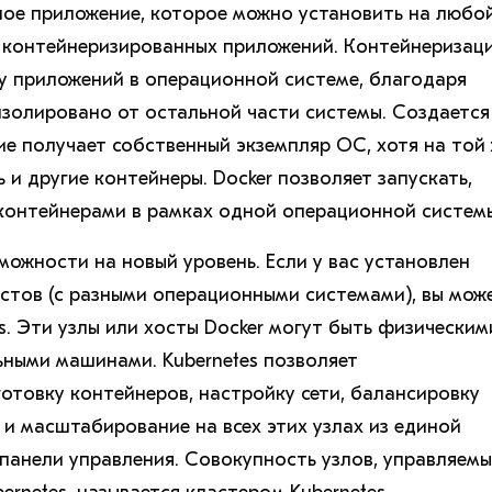
ое приложение, которое можно установить на любо
 контейнеризированных приложений. Контейнеризац
у приложений в операционной системе, благодаря
золировано от остальной части системы. Создается
ие получает собственный экземпляр ОС, хотя на той
 и другие контейнеры. Docker позволяет запускать,
 контейнерами в рамках одной операционной систем
можности на новый уровень. Если у вас установлен
остов (с разными операционными системами), вы мож
s. Эти узлы или хосты Docker могут быть физическим
ьными машинами. Kubernetes позволяет
отовку контейнеров, настройку сети, балансировку
 и масштабирование на всех этих узлах из единой
панели управления. Совокупность узлов, управляемы