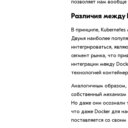
позволяет нам вообще 
Различия между K
В принципе, Kubernete
Двумя наиболее популя
интегрироваться, являю
сегмент рынка, что пр
интеграции между Docke
технологией контейнер
Аналогичным образом, к
собственный механизм 
Но даже они осознали т
что даже Docker для н
поставляется со своим