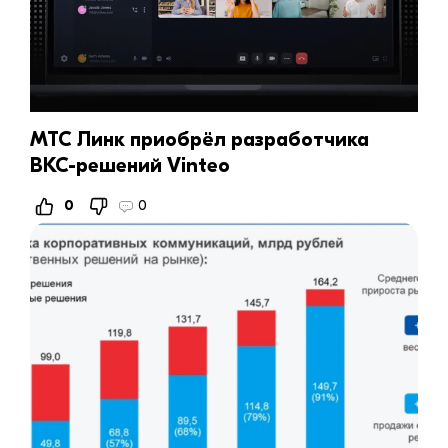
МТС Линк приобрёл разработчика
ВКС-решений Vinteo
0
0