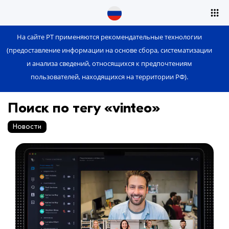
На сайте РТ применяются рекомендательные технологии
(предоставление информации на основе сбора, систематизации
и анализа сведений, относящихся к предпочтениям
пользователей, находящихся на территории РФ).
Поиск по тегу «vinteo»
Новости