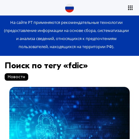
На сайте РТ применяются рекомендательные технологии
(предоставление информации на основе сбора, систематизации
и анализа сведений, относящихся к предпочтениям
пользователей, находящихся на территории РФ).
Поиск по тегу «fdic»
Новости