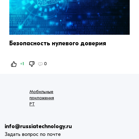
Безопасность нулевого доверия
+1
0
Мобильные
приложения
РТ
info@russiatechnology.ru
Задать вопрос по почте