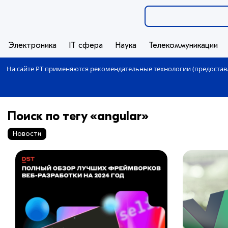
Электроника
IT сфера
Наука
Телекоммуникации
На сайте РТ применяются рекомендательные технологии (предоставл
Поиск по тегу «angular»
Новости