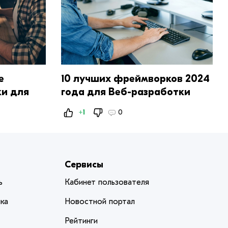
е
10 лучших фреймворков 2024
ки для
года для Веб-разработки
+1
0
Сервисы
ь
Кабинет пользователя
ка
Новостной портал
Рейтинги