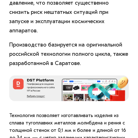
давление, что позволяет существенно
снизить риск нештатных ситуаций при
запуске и эксплуатации космических
аппаратов.
Производство базируется на оригинальной
российской технологии полного цикла, также
разработанной в Саратове.
Технология позволяет изготавливать изделия из
сплава тугоплавких металлов молибдена и рения с
толщиной стенок от 0,1 мм и более и длиной от 16
до 34 мм — с четко заданными характеристиками