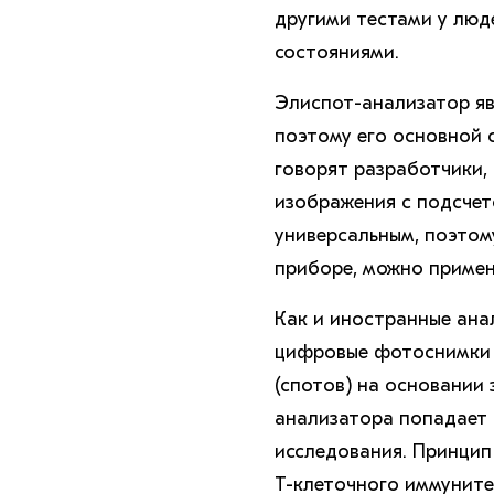
другими тестами у лю
состояниями.
Элиспот-анализатор явл
поэтому его основной 
говорят разработчики,
изображения с подсчет
универсальным, поэтом
приборе, можно примен
Как и иностранные ана
цифровые фотоснимки л
(спотов) на основании
анализатора попадает 
исследования. Принцип
Т-клеточного иммуните