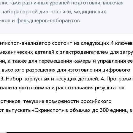
листами различных уровней подготовки, включая
й лабораторной диагностики, медицинских
иков и фельдшеров-лаборантов.
элиспот-анализатор состоит из следующих 4 ключе
механических деталей с электродвигателем для загр
ии, а также для перемещения камеры и управления ее
а высокого разрешения для изготовления цифрового
3. Набор корпусных и несущих деталей. 4. Программ
анализа фотоснимка и распознавания результатов.
отчиков, текущие возможности российского
т выпускать «Скринспот» в объемах до 300 единиц в