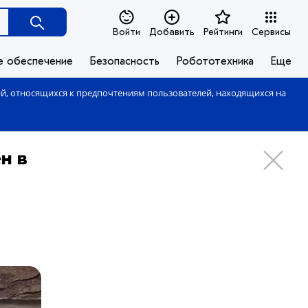
Войти
Добавить
Рейтинги
Сервисы
е обеспечение
Безопасность
Робототехника
Еще
ий, относящихся к предпочтениям пользователей, находящихся на
н в