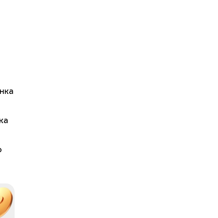
нка
ка
о