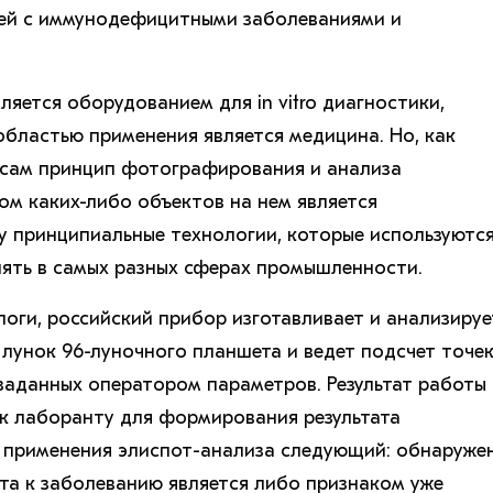
дей с иммунодефицитными заболеваниями и
яется оборудованием для in vitro диагностики,
областью применения является медицина. Но, как
 сам принцип фотографирования и анализа
ом каких-либо объектов на нем является
у принципиальные технологии, которые используются
ять в самых разных сферах промышленности.
логи, российский прибор изготавливает и анализируе
унок 96-луночного планшета и ведет подсчет точе
 заданных оператором параметров. Результат работы
к лаборанту для формирования результата
 применения элиспот-анализа следующий: обнаруже
та к заболеванию является либо признаком уже