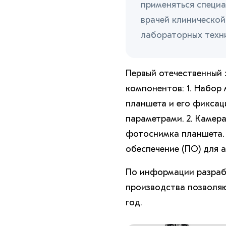
применяться специа
врачей клиническо
лабораторных техн
Первый отечественный 
компонентов: 1. Набор 
планшета и его фиксац
параметрами. 2. Камер
фотоснимка планшета. 
обеспечение (ПО) для 
По информации разраб
производства позволяю
год.