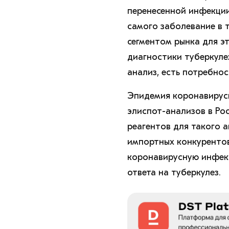
перенесенной инфекции
самого заболевание в 
сегментом рынка для э
диагностики туберкулез
анализ, есть потребнос
Эпидемия коронавирус
элиспот-анализов в Ро
реагентов для такого 
импортных конкурентов
коронавирусную инфекц
ответа на туберкулез.