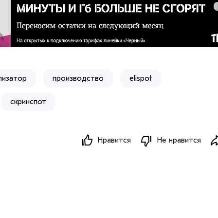
лизатор
производство
elispot
скринспот
Нравится
Не нравится