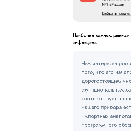
Наиболее важным рынком д
инфекцией.
Чем интересен росс
того, что его нача
дорогостоящем ино
функциональным ха
соответствует анал
нашего прибора ест
импортных аналого
программного обесп