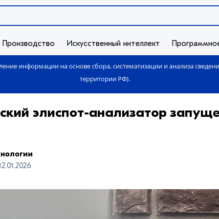
Производство
Искусственный интеллект
Программно
ение информации на основе сбора, систематизации и анализа сведен
территории РФ).
ский элиспот-анализатор запуще
хнологии
12.01.2026