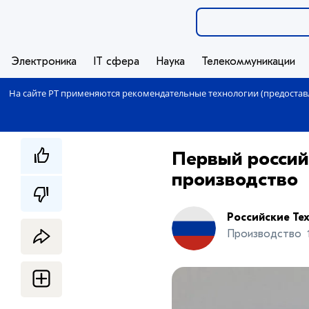
Электроника
IT сфера
Наука
Телекоммуникации
На сайте РТ применяются рекомендательные технологии (предоставл
Первый россий
производство
Российские Те
Производство