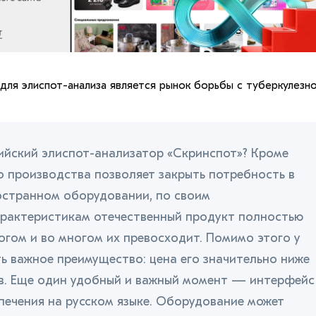
ля элиспот-анализа является рынок борьбы с туберкулезн
ийский элиспот-анализатор «Скринспот»? Кроме
ло производства позволяет закрыть потребность в
странном оборудовании, по своим
рактеристикам отечественный продукт полностью
огом и во многом их превосходит. Помимо этого у
ь важное преимущество: цена его значительно ниже
в. Еще один удобный и важный момент — интерфейс
ечения на русском языке. Оборудование может