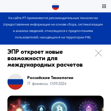
На сайте РТ применяются рекомендательные технологии
(предоставление информации на основе сбора, систематизации
и анализа сведений, относящихся к предпочтениям
пользователей, находящихся на территории РФ).
ЭПР откроет новые
возможности для
международных расчетов
Российские Технологии
IT финансы
17.09.2024