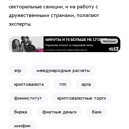
секторальные санкции, и на работу с
дружественными странами, полагают
эксперты.
Реклама
эпр
международные расчеты
криптовалюта
тпп
арпэ
фининститут
криптовалютные торги
биржа
фиатные деньги
банк
минфин