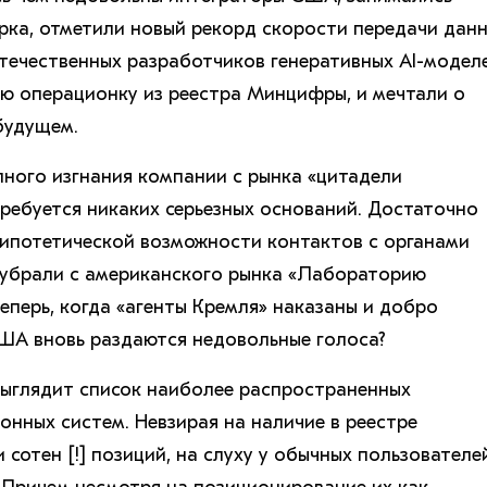
ка, отметили новый рекорд скорости передачи данн
течественных разработчиков генеративных AI-моделе
ю операционку из реестра Минцифры, и мечтали о
будущем.
лного изгнания компании с рынка «цитадели
требуется никаких серьезных оснований. Достаточно
гипотетической возможности контактов с органами
 убрали с американского рынка «Лабораторию
еперь, когда «агенты Кремля» наказаны и добро
ША вновь раздаются недовольные голоса?
ыглядит список наиболее распространенных
онных систем. Невзирая на наличие в реестре
сотен [!] позиций, на слуху у обычных пользователе