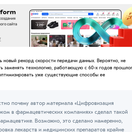
ь новый рекорд скорости передачи данных. Вероятно, не
ть заменять технологию, работающую с 60-х годов прошло
 оптимизировать уже существующие способы ее
стно почему автор материала «Цифровизация
рком в фармацевтических компаниях» сделал такой
армацевтике. Возможно, это сделано намеренно,
ровка лекарств и медицинских препаратов крайне