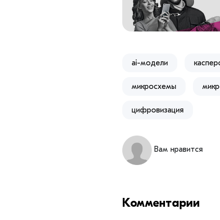
ai-модели
каспер
микросхемы
микр
цифровизация
Вам нравится
Комментарии