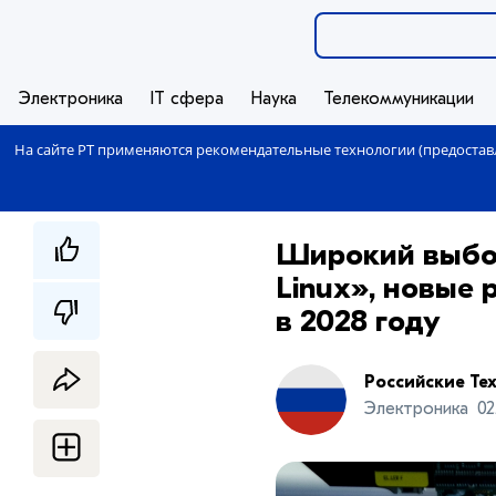
Электроника
IT сфера
Наука
Телекоммуникации
На сайте РТ применяются рекомендательные технологии (предоставл
Широкий выбо
Linux», новые
в 2028 году
Российские Те
Электроника
02