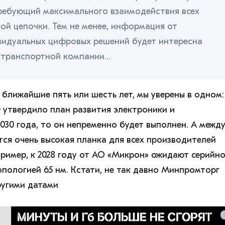
требующий максимального взаимодействия всех
кой цепочки. Тем не менее, информация от
видуальных цифровых решений будет интересна
 транспортной компании…
 ближайшие пять или шесть лет, мы уверены в одном:
 утвердило план развития электроники и
030 года, то он непременно будет выполнен. А межд
тся очень высокая планка для всех производителей
ример, к 2028 году от АО «Микрон» ожидают серийн
опологией 65 нм. Кстати, не так давно Минпромторг
ругими датами