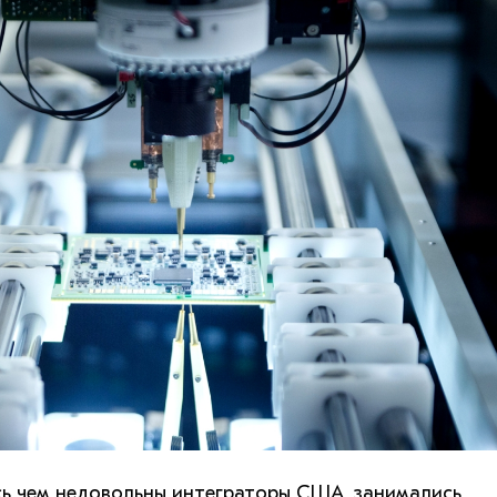
ь чем недовольны интеграторы США, занимались