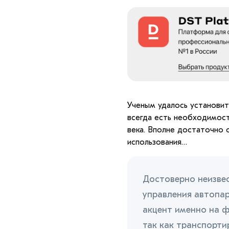
Ученым удалось установит
всегда есть необходимос
века. Вполне достаточно
использования…
Достоверно неизве
управления автопа
акцент именно на ф
так как транспорти