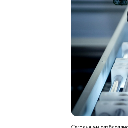
Сегодня мы разбиралис