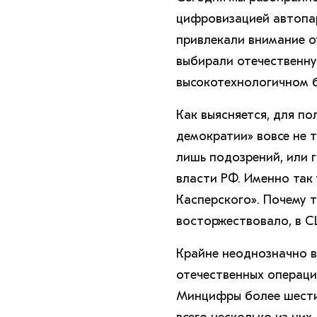
цифровизацией автопар
привлекали внимание о
выбирали отечественну
высокотехнологичном 
Как выясняется, для по
демократии» вовсе не 
лишь подозрений, или 
власти РФ. Именно так
Касперского». Почему т
восторжествовало, в С
Крайне неоднозначно в
отечественных операци
Минцифры более шести 