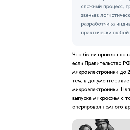
сложный процесс, 
звеньев логистичес
разработчика инди
практически любой
Что бы ни произошло в
если Правительство РФ
микроэлектроники до 2
тем, в документе задае
микроэлектроники. Нап
выпуска микросхем с т
оперировал немного д