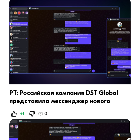
РТ: Российская компания DST Global
представила мессенджер нового
поколения DST App
+1
0