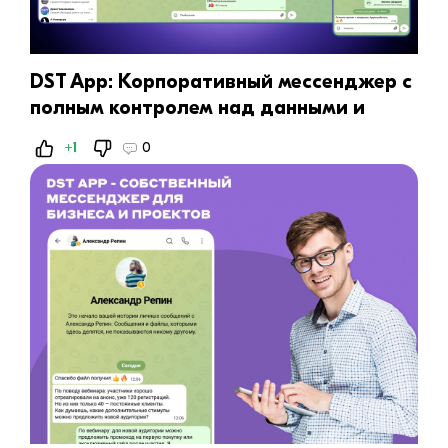
DST App: Корпоративный мессенджер с
полным контролем над данными и
Enterprise-функциями
+1
0