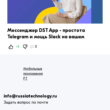
Мессенджер DST App - простота
Telegram и мощь Slack на вашем
сервере
+1
0
Мобильные
приложения
РТ
info@russiatechnology.ru
Задать вопрос по почте