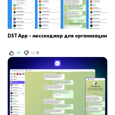
DST App - мессенджер для организации
+1
0