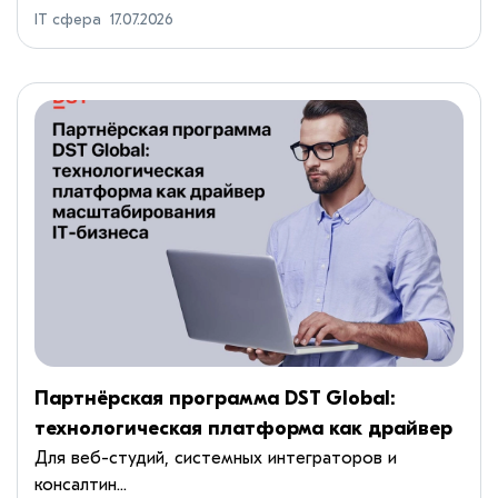
IT сфера
17.07.2026
Партнёрская программа DST Global:
технологическая платформа как драйвер
масштабирования IT-бизнеса
Для веб-студий, системных интеграторов и
консалтин...