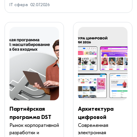
IT сфера
02.07.2026
Партнёрская
Архитектура
программа DST
цифровой
Global:
коммерции 2026:
Рынок корпоративной
Современная
разработки и
электронная
масштабировани
гид по бизнес-