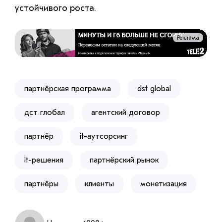
устойчивого роста.
Реклама
партнёрская программа
dst global
дст глобал
агентский договор
партнёр
it-аутсорсинг
it-решения
партнёрский рынок
партнёры
клиенты
монетизация