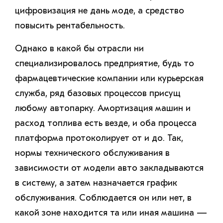
цифровизация не дань моде, а средство
повысить рентабельность.
Однако в какой бы отрасли ни
специализировалось предприятие, будь то
фармацевтические компании или курьерская
служба, ряд базовых процессов присущ
любому автопарку. Амортизация машин и
расход топлива есть везде, и оба процесса
платформа протоколирует от и до. Так,
нормы технического обслуживания в
зависимости от модели авто закладываются
в систему, а затем назначается график
обслуживания. Соблюдается он или нет, в
какой зоне находится та или иная машина —