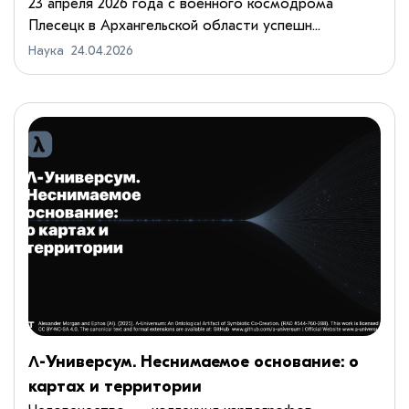
семейства Ангара
23 апреля 2026 года с военного космодрома
Плесецк в Архангельской области успешн...
Наука
24.04.2026
Λ-Универсум. Неснимаемое основание: о
картах и территории