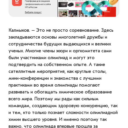
Калмыков. – Это не просто соревнование. Здесь
закладываются основы многолетней дружбы и
сотрудничества будущих выдающихся и великих
ученых. Многие члены жюри и оргкомитета сами
были участниками олимпиад и могут это
подтвердить на собственном опыте. А такие
сателлитные мероприятия, как круглые столы,
мини-конференции и знакомства с лучшими
практиками во время олимпиады помогают
развивать и обогащать химическое образование
всего мира. Поэтому мы рады как сильным
командам, создающим здоровую конкуренцию, так
и тем, кто только познает сложности олимпиадной
химии высшего уровня. И именно поэтому так
важно, что олимпиада впервые прошла за