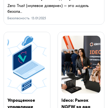
Zero Trust («нулевое доверие») – это модель
безопа...
Безопасность
13.01.2025
Упрощенное
Ideco: Рынок
управление
NGFW за два