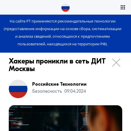
На сайте РТ применяются рекомендательные технологии
(предоставление информации на основе сбора, систематизации
и анализа сведений, относящихся к предпочтениям
пользователей, находящихся на территории РФ).
Хакеры проникли в сеть ДИТ
Москвы
Российские Технологии
Безопасность
09.04.2024