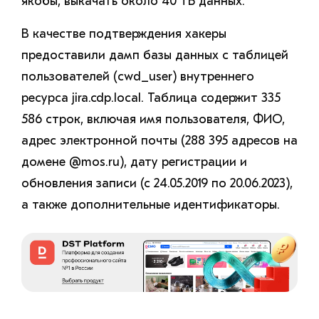
якобы, выкачать около 40 ТБ данных.
В качестве подтверждения хакеры
предоставили дамп базы данных с таблицей
пользователей (cwd_user) внутреннего
ресурса jira.cdp.local. Таблица содержит 335
586 строк, включая имя пользователя, ФИО,
адрес электронной почты (288 395 адресов на
домене @mos.ru), дату регистрации и
обновления записи (с 24.05.2019 по 20.06.2023),
а также дополнительные идентификаторы.