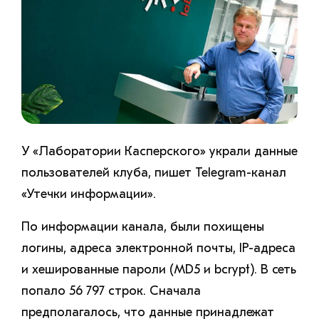
У «Лаборатории Касперского» украли данные
пользователей клуба, пишет Telegram-канал
«Утечки информации».
По информации канала, были похищены
логины, адреса электронной почты, IP-адреса
и хешированные пароли (MD5 и bcrypt). В сеть
попало 56 797 строк. Сначала
предполагалось, что данные принадлежат