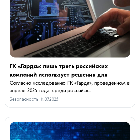
ГК «Гарда»: лишь треть российских
компаний использует решения для
защиты данных
Согласно исследованию ГК «Гарда», проведенном в
апреле 2025 года, среди российск...
Безопасность
11.07.2025