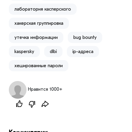
лаборатория касперского
хакерская группировка
утечка информации
bug bounty
kaspersky
dlbi
ip-адреса
хешированные пароли
Нравится 1000+