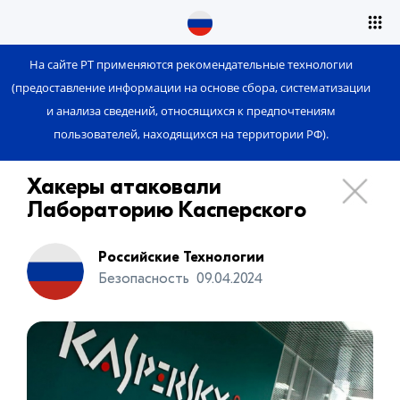
На сайте РТ применяются рекомендательные технологии
(предоставление информации на основе сбора, систематизации
и анализа сведений, относящихся к предпочтениям
пользователей, находящихся на территории РФ).
Хакеры атаковали
Лабораторию Касперского
Российские Технологии
Безопасность
09.04.2024