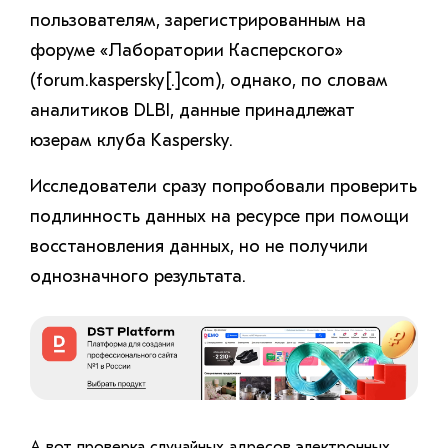
пользователям, зарегистрированным на
форуме «Лаборатории Касперского»
(forum.kaspersky[.]com), однако, по словам
аналитиков DLBI, данные принадлежат
юзерам клуба Kaspersky.
Исследователи сразу попробовали проверить
подлинность данных на ресурсе при помощи
восстановления данных, но не получили
однозначного результата.
А вот проверка случайных адресов электронных