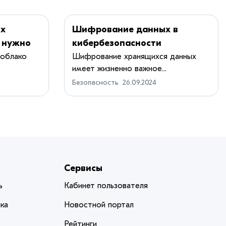
ых
Шифрование данных в
о нужно
кибербезопасности
 облако
Шифрование хранящихся данных
имеет жизненно важное...
Безопасность
26.09.2024
Сервисы
ь
Кабинет пользователя
ка
Новостной портал
Рейтинги