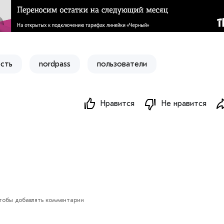
сть
nordpass
​пользователи
Нравится
Не нравится
обы добавлять комментарии