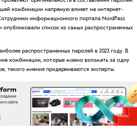
а проявляют оригинальность в составлении паролей.
шей комбинации напрямую влияет на интернет-
 Сотрудники информационного портала NordPass
и опубликовали список из самых распространенных
аиболее распространенных паролей в 2023 году. В
акие комбинации, которые можно взломать за одну
ре, такого мнения придерживаются эксперты.