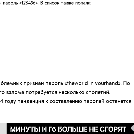
пароль «123456». В список также попали:
блемных признан пароль «theworld in yourhand». По
го взлома потребуется несколько столетий.
24 году тенденция к составлению паролей останется