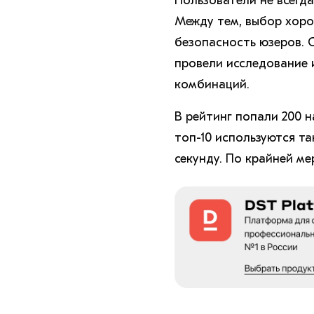
Пользователи не всегд
Между тем, выбор хоро
безопасность юзеров.
провели исследование 
комбинаций.
В рейтинг попали 200 н
топ-10 используются т
секунду. По крайней ме